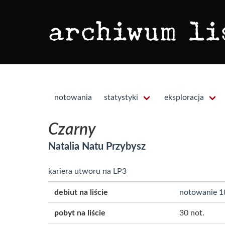
notowania
statystyki
eksploracja
Czarny
Natalia Natu Przybysz
kariera utworu na LP3
debiut na liście
notowanie 1
pobyt na liście
30 not.