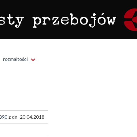
rozmaitości
890
z dn. 20.04.2018