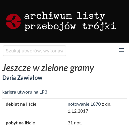
Jeszcze w zielone gramy
Daria Zawiałow
kariera utworu na LP3
debiut na liście
notowanie 1870
z dn.
1.12.2017
pobyt na liście
31 not.