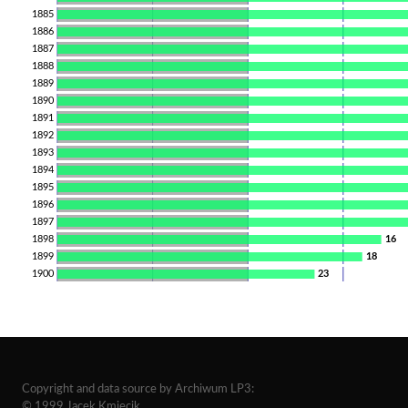
1885
1886
1887
1888
1889
1890
1891
1892
1893
1894
1895
1896
1897
1898
16
1899
18
1900
23
Copyright and data source by Archiwum LP3:
© 1999 Jacek Kmiecik