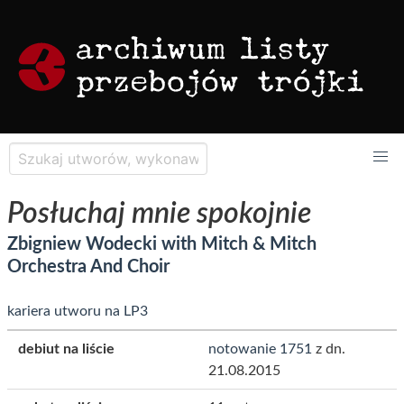
Posłuchaj mnie spokojnie
Zbigniew Wodecki with Mitch & Mitch
Orchestra And Choir
kariera utworu na LP3
debiut na liście
notowanie 1751
z dn.
21.08.2015