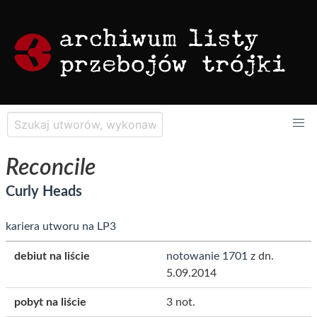
Reconcile
Curly Heads
kariera utworu na LP3
debiut na liście
notowanie 1701
z dn.
5.09.2014
pobyt na liście
3 not.