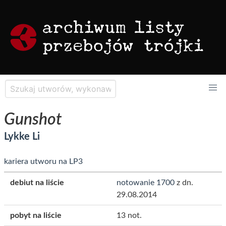
Gunshot
Lykke Li
kariera utworu na LP3
debiut na liście
notowanie 1700
z dn.
29.08.2014
pobyt na liście
13 not.