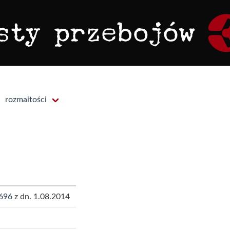
rozmaitości
696
z dn. 1.08.2014