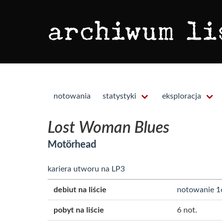
notowania
statystyki
eksploracja
Lost Woman Blues
Motörhead
kariera utworu na LP3
debiut na liście
notowanie 1
pobyt na liście
6 not.