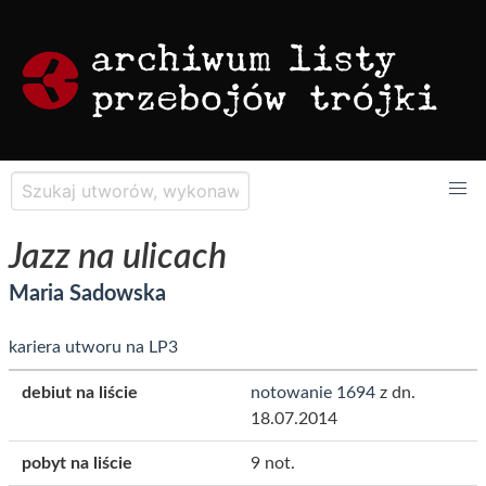
Jazz na ulicach
Maria Sadowska
kariera utworu na LP3
debiut na liście
notowanie 1694
z dn.
18.07.2014
pobyt na liście
9 not.