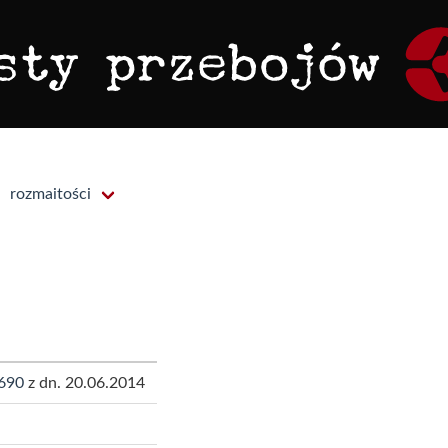
rozmaitości
690
z dn. 20.06.2014