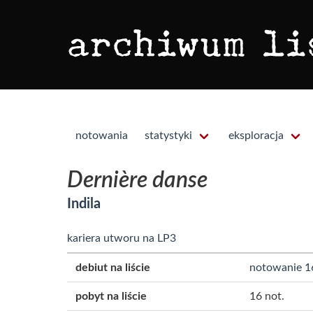
notowania
statystyki
eksploracja
Dernière danse
Indila
kariera utworu na LP3
debiut na liście
notowanie 1
pobyt na liście
16 not.