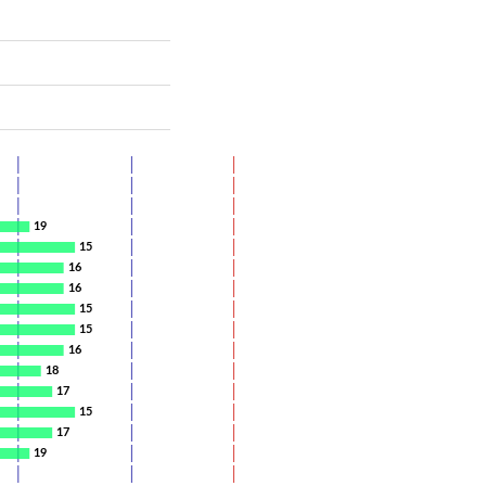
19
15
16
16
15
15
16
18
17
15
17
19