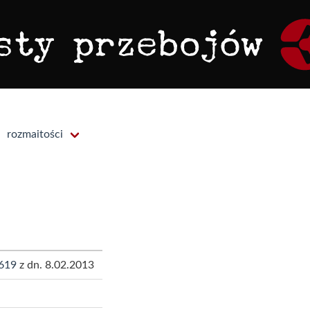
rozmaitości
619
z dn. 8.02.2013