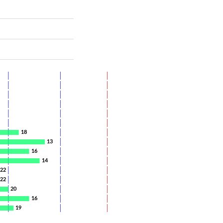
18
13
16
14
22
22
20
16
19