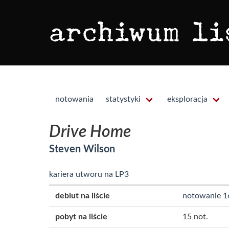
notowania
statystyki
eksploracja
Drive Home
Steven Wilson
kariera utworu na LP3
debiut na liście
notowanie 1
pobyt na liście
15 not.