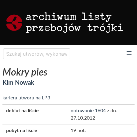
Mokry pies
Kim Nowak
kariera utworu na LP3
debiut na liście
notowanie 1604
z dn.
27.10.2012
pobyt na liście
19 not.