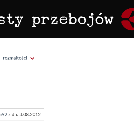
rozmaitości
592
z dn. 3.08.2012