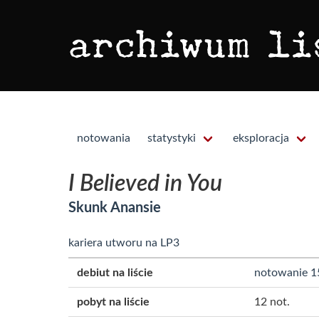
notowania
statystyki
eksploracja
I Believed in You
Skunk Anansie
kariera utworu na LP3
debiut na liście
notowanie 1
pobyt na liście
12 not.