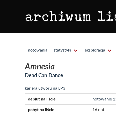
notowania
statystyki
eksploracja
Amnesia
Dead Can Dance
kariera utworu na LP3
debiut na liście
notowanie 1
pobyt na liście
16 not.