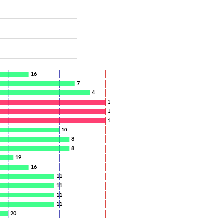
16
7
4
1
1
1
10
8
8
19
16
11
11
11
11
20