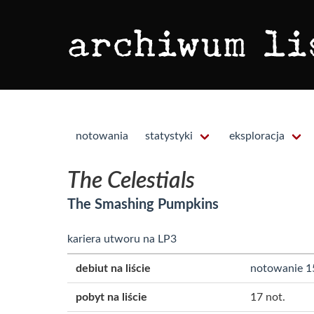
notowania
statystyki
eksploracja
The Celestials
The Smashing Pumpkins
kariera utworu na LP3
debiut na liście
notowanie 1
pobyt na liście
17 not.