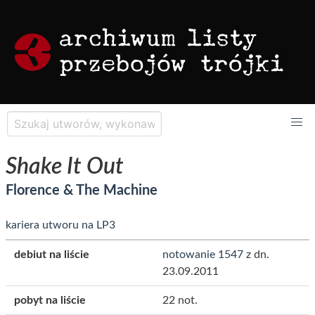
Shake It Out
Florence & The Machine
kariera utworu na LP3
debiut na liście
notowanie 1547
z dn.
23.09.2011
pobyt na liście
22 not.