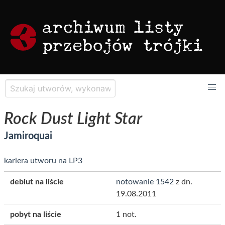
Rock Dust Light Star
Jamiroquai
kariera utworu na LP3
debiut na liście
notowanie 1542
z dn.
19.08.2011
pobyt na liście
1 not.