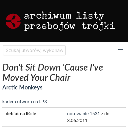
Don't Sit Down 'Cause I've
Moved Your Chair
Arctic Monkeys
kariera utworu na LP3
debiut na liście
notowanie 1531
z dn.
3.06.2011