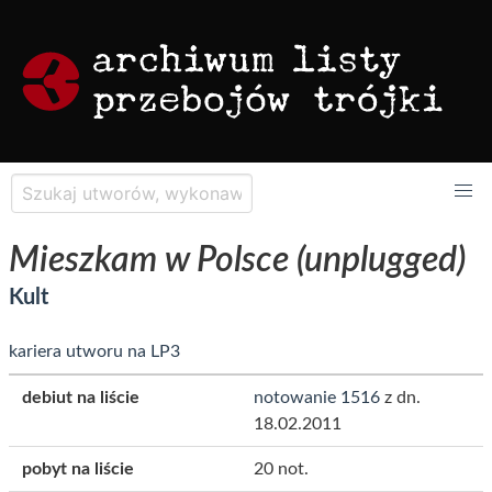
Mieszkam w Polsce (unplugged)
Kult
kariera utworu na LP3
debiut na liście
notowanie 1516
z dn.
18.02.2011
pobyt na liście
20 not.