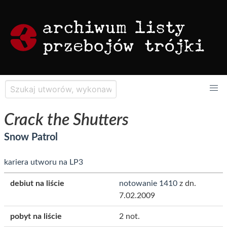
Crack the Shutters
Snow Patrol
kariera utworu na LP3
debiut na liście
notowanie 1410
z dn.
7.02.2009
pobyt na liście
2 not.