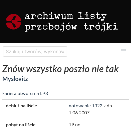
Znów wszystko poszło nie tak
Myslovitz
kariera utworu na LP3
debiut na liście
notowanie 1322
z dn.
1.06.2007
pobyt na liście
19 not.