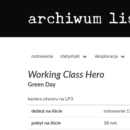
notowania
statystyki
eksploracja
Working Class Hero
Green Day
kariera utworu na LP3
debiut na liście
notowanie 1
pobyt na liście
18 not.