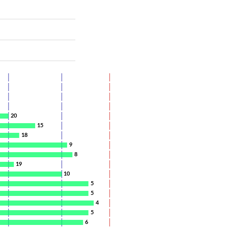
20
15
18
9
8
19
10
5
5
4
5
6