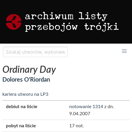
Ordinary Day
Dolores O'Riordan
kariera utworu na LP3
debiut na liście
notowanie 1314
z dn.
9.04.2007
pobyt na liście
17 not.