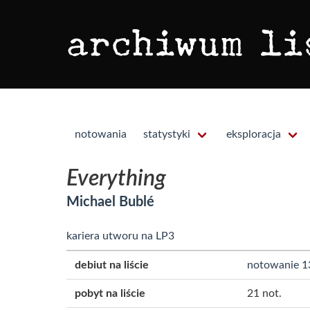
notowania
statystyki
eksploracja
Everything
Michael Bublé
kariera utworu na LP3
debiut na liście
notowanie 1
pobyt na liście
21 not.