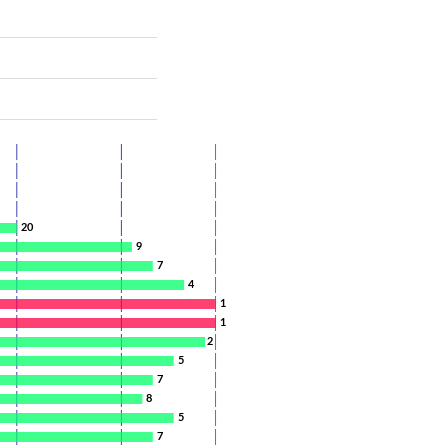
20
9
7
4
1
1
2
5
7
8
5
7