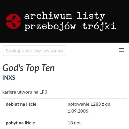
God's Top Ten
INXS
kariera utworu na LP3
debiut na liście
notowanie 1283
z dn.
1.09.2006
pobyt na liście
18 not.