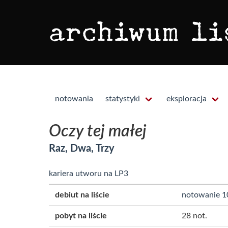
notowania
statystyki
eksploracja
Oczy tej małej
Raz, Dwa, Trzy
kariera utworu na LP3
debiut na liście
notowanie 1
pobyt na liście
28 not.