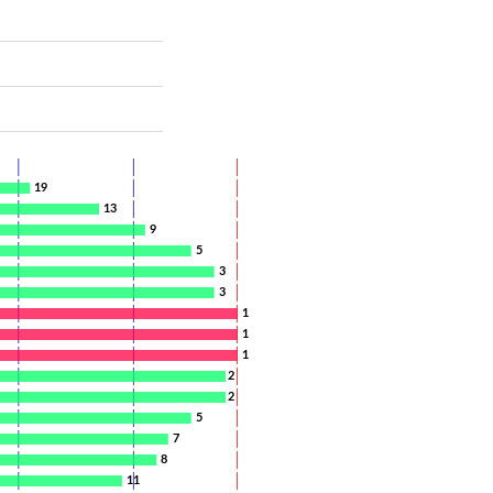
19
13
9
5
3
3
1
1
1
2
2
5
7
8
11