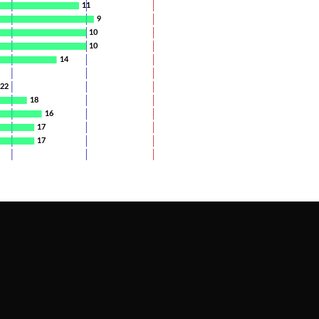
11
9
10
10
14
22
18
16
17
17