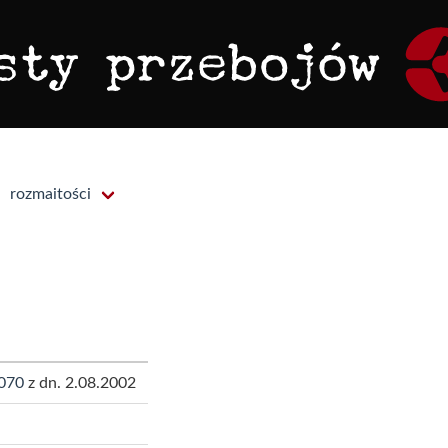
rozmaitości
070
z dn. 2.08.2002