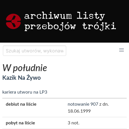
W południe
Kazik Na Żywo
kariera utworu na LP3
debiut na liście
notowanie 907
z dn.
18.06.1999
pobyt na liście
3 not.