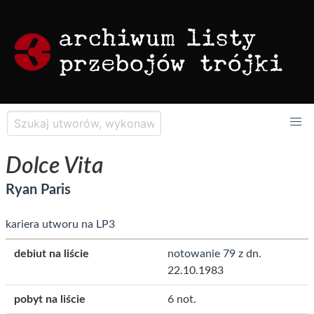
Dolce Vita
Ryan Paris
kariera utworu na LP3
debiut na liście
notowanie 79
z dn.
22.10.1983
pobyt na liście
6 not.