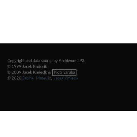
Copyright and data source by Archiwum LP3:
© 1999 Jacek Kmiecik
© 2009 Jacek Kmiecik &
Piotr Szruba
© 2020
Sabina
,
Mateusz
,
Jacek Kmiecik