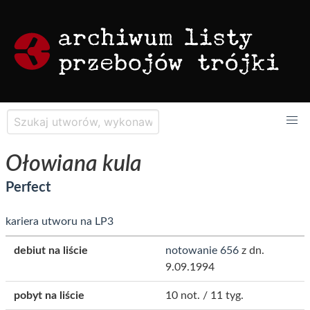
Ołowiana kula
Perfect
kariera utworu na LP3
debiut na liście
notowanie 656
z dn.
9.09.1994
pobyt na liście
10 not. / 11 tyg.