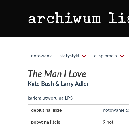
notowania
statystyki
eksploracja
The Man I Love
Kate Bush & Larry Adler
kariera utworu na LP3
debiut na liście
notowanie 6
pobyt na liście
9 not.