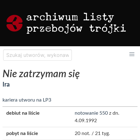
Nie zatrzymam się
Ira
kariera utworu na LP3
debiut na liście
notowanie 550
z dn.
4.09.1992
pobyt na liście
20 not. / 21 tyg.