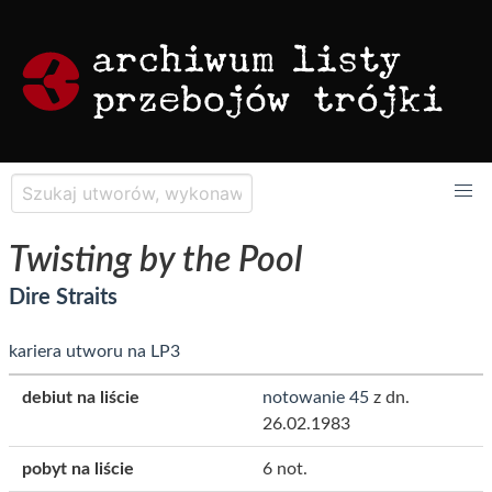
Twisting by the Pool
Dire Straits
kariera utworu na LP3
debiut na liście
notowanie 45
z dn.
26.02.1983
pobyt na liście
6 not.