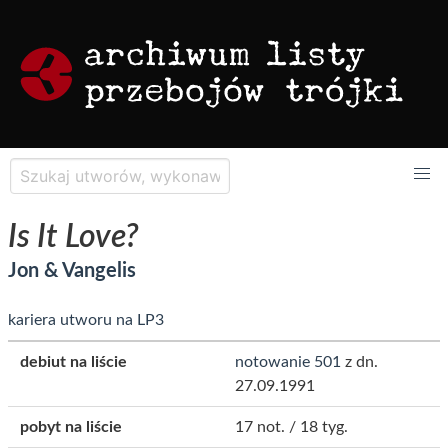
Is It Love?
Jon & Vangelis
kariera utworu na LP3
debiut na liście
notowanie 501
z dn.
27.09.1991
pobyt na liście
17 not. / 18 tyg.