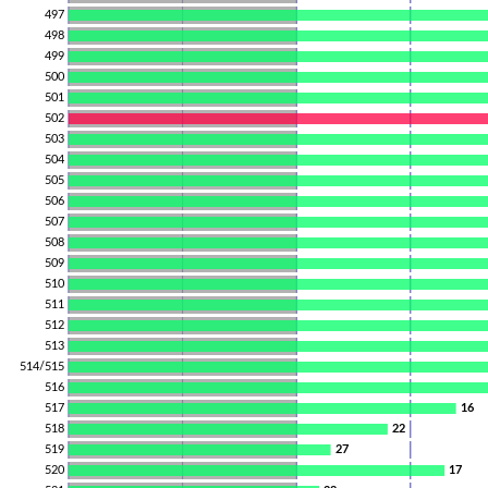
497
498
499
500
501
502
503
504
505
506
507
508
509
510
511
512
513
514/515
516
517
16
518
22
519
27
520
17