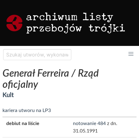
Generał Ferreira / Rząd
oficjalny
Kult
kariera utworu na LP3
debiut na liście
notowanie 484
z dn.
31.05.1991