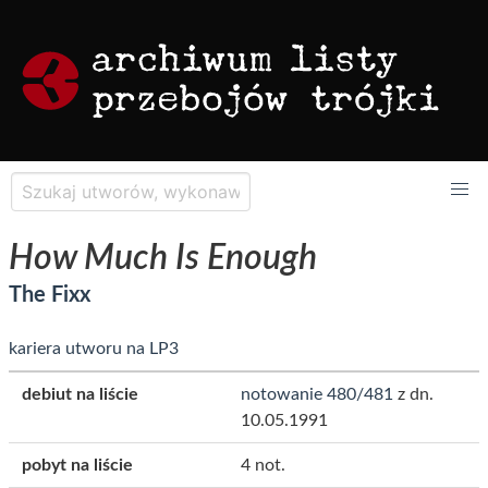
How Much Is Enough
The Fixx
kariera utworu na LP3
debiut na liście
notowanie 480/481
z dn.
10.05.1991
pobyt na liście
4 not.