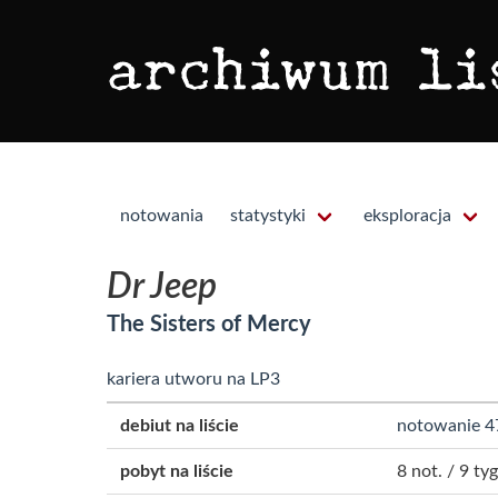
notowania
statystyki
eksploracja
Dr Jeep
The Sisters of Mercy
kariera utworu na LP3
debiut na liście
notowanie 4
pobyt na liście
8 not. / 9 tyg