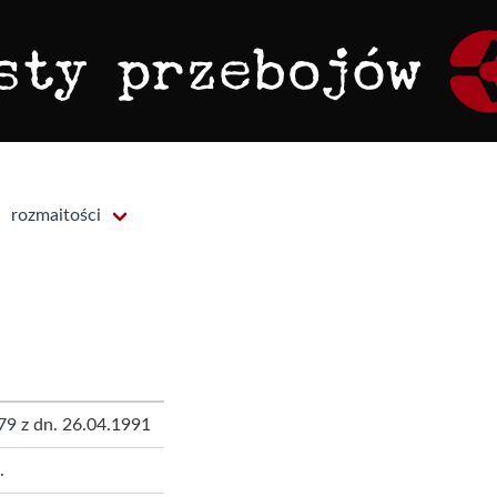
rozmaitości
79
z dn. 26.04.1991
.