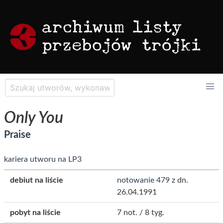
Only You
Praise
kariera utworu na LP3
debiut na liście
notowanie 479
z dn.
26.04.1991
pobyt na liście
7 not. / 8 tyg.