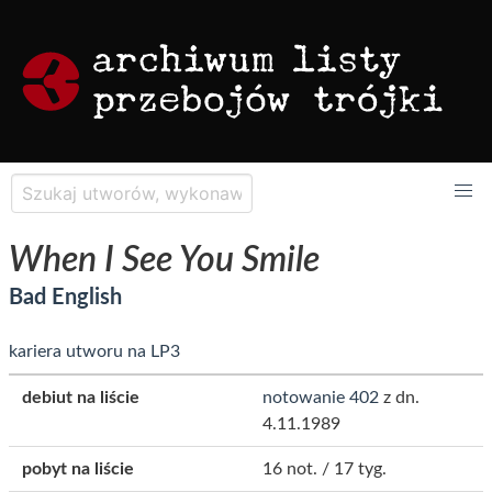
When I See You Smile
Bad English
kariera utworu na LP3
debiut na liście
notowanie 402
z dn.
4.11.1989
pobyt na liście
16 not. / 17 tyg.