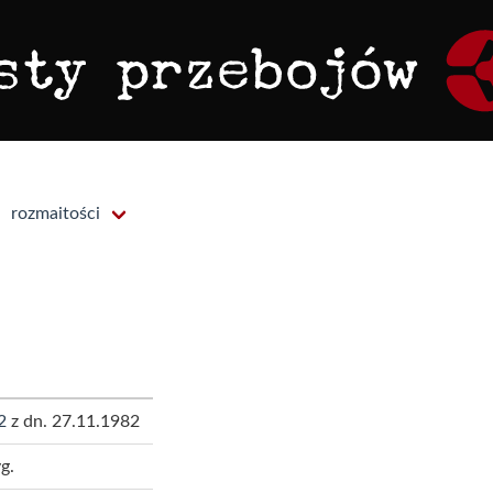
rozmaitości
2
z dn. 27.11.1982
g.