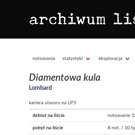
notowania
statystyki
eksploracja
Diamentowa kula
Lombard
kariera utworu na LP3
debiut na liście
notowanie 3
pobyt na liście
8 not. / 10 ty