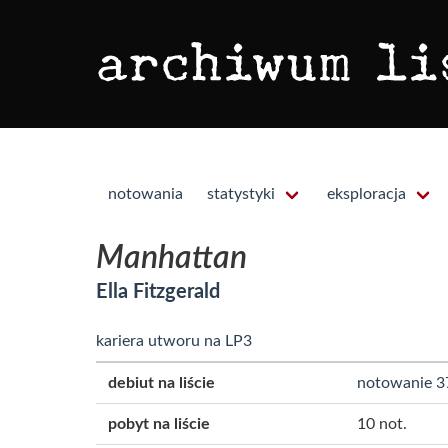
notowania
statystyki
eksploracja
Manhattan
Ella Fitzgerald
kariera utworu na LP3
debiut na liście
notowanie 3
pobyt na liście
10 not.