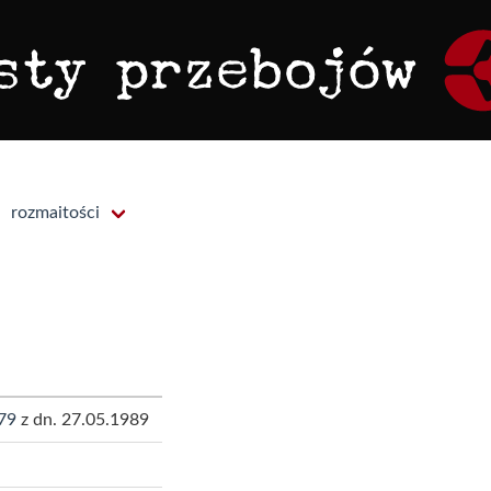
rozmaitości
79
z dn. 27.05.1989