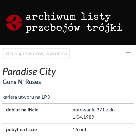
Paradise City
Guns N' Roses
kariera utworu na LP3
debiut na liście
notowanie 371
z dn.
1.04.1989
pobyt na liście
16 not.