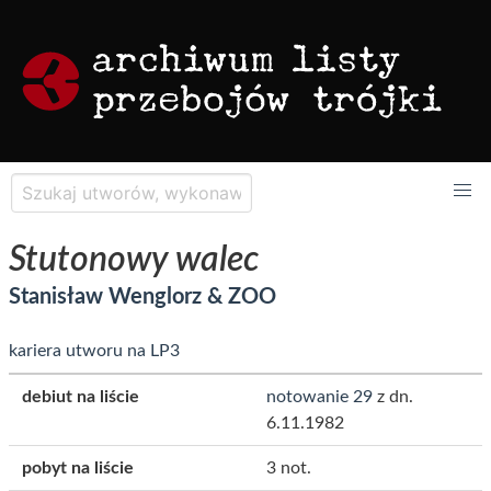
Stutonowy walec
Stanisław Wenglorz & ZOO
kariera utworu na LP3
debiut na liście
notowanie 29
z dn.
6.11.1982
pobyt na liście
3 not.