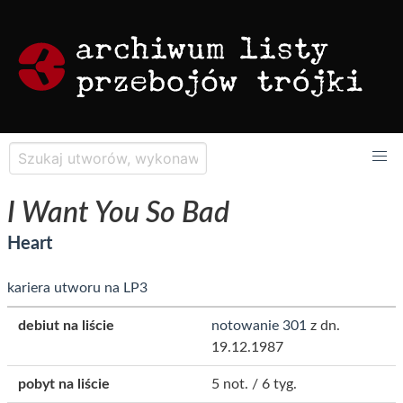
I Want You So Bad
Heart
kariera utworu na LP3
debiut na liście
notowanie 301
z dn.
19.12.1987
pobyt na liście
5 not. / 6 tyg.