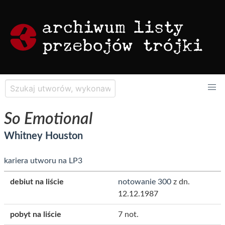
So Emotional
Whitney Houston
kariera utworu na LP3
debiut na liście
notowanie 300
z dn.
12.12.1987
pobyt na liście
7 not.