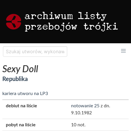
Sexy Doll
Republika
kariera utworu na LP3
debiut na liście
notowanie 25
z dn.
9.10.1982
pobyt na liście
10 not.