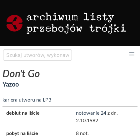
Don't Go
Yazoo
kariera utworu na LP3
debiut na liście
notowanie 24
z dn.
2.10.1982
pobyt na liście
8 not.