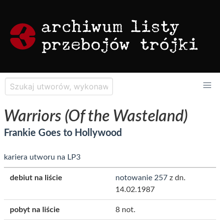
Warriors (Of the Wasteland)
Frankie Goes to Hollywood
kariera utworu na LP3
debiut na liście
notowanie 257
z dn.
14.02.1987
pobyt na liście
8 not.