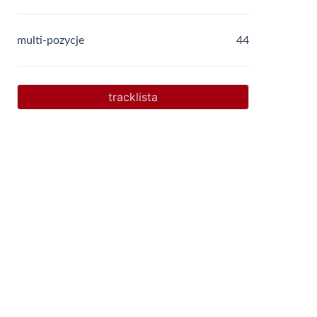
multi-pozycje
44
tracklista