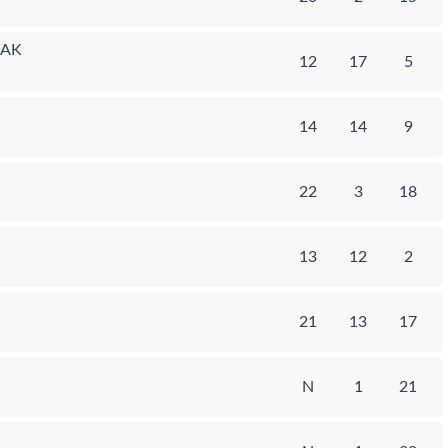
WAK
12
17
5
14
14
9
22
3
18
13
12
2
21
13
17
N
1
21