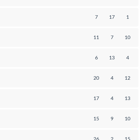
7
17
1
11
7
10
6
13
4
20
4
12
17
4
13
15
9
10
26
2
15