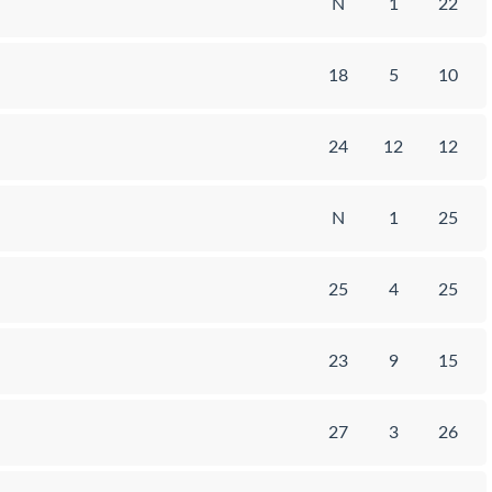
N
1
22
18
5
10
24
12
12
N
1
25
25
4
25
23
9
15
27
3
26