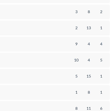
3
8
2
2
13
1
9
4
4
10
4
5
5
15
1
1
8
1
8
11
6