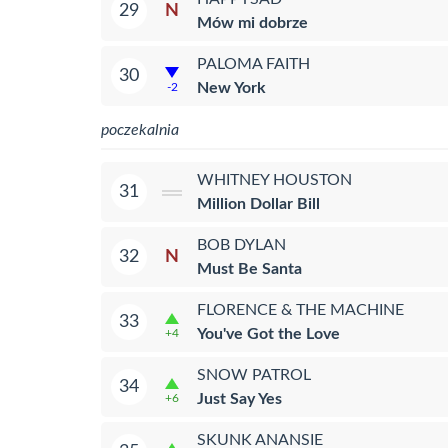
N
29
Mów mi dobrze
PALOMA FAITH
30
New York
-2
poczekalnia
WHITNEY HOUSTON
31
Million Dollar Bill
BOB DYLAN
N
32
Must Be Santa
FLORENCE & THE MACHINE
33
You've Got the Love
+4
SNOW PATROL
34
Just Say Yes
+6
SKUNK ANANSIE