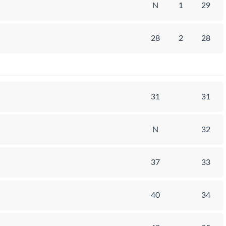
N
1
29
28
2
28
31
31
N
32
37
33
40
34